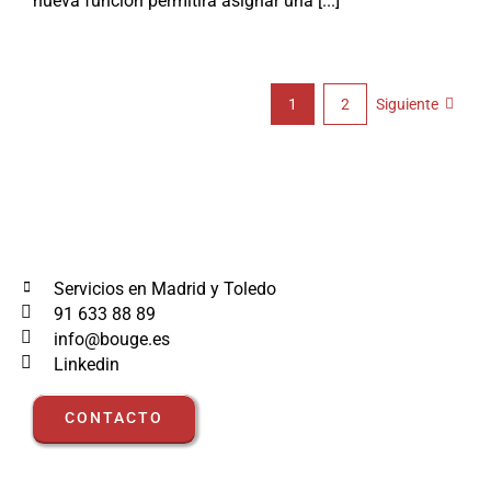
nueva función permitirá asignar una [...]
1
2
Siguiente
Servicios en Madrid y Toledo
91 633 88 89
info@bouge.es
Linkedin
CONTACTO