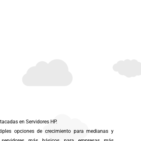
stacadas en Servidores HP.
iples opciones de crecimiento para medianas y
 servidores más básicos para empresas más