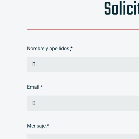
Solic
Nombre y apellidos
*
Email
*
Mensaje
*