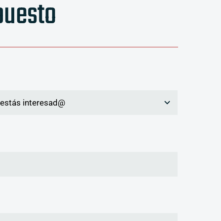
puesto