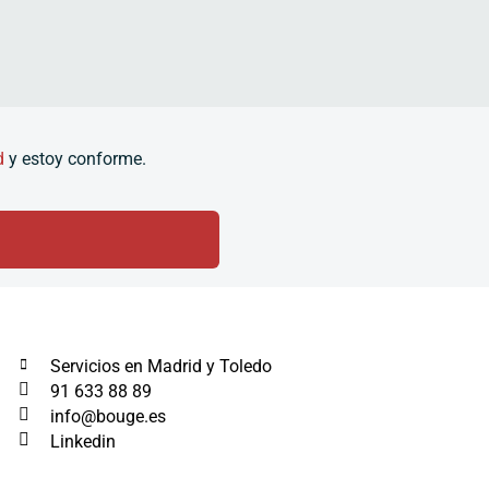
d
y estoy conforme.
Servicios en Madrid y Toledo
91 633 88 89
info@bouge.es
Linkedin