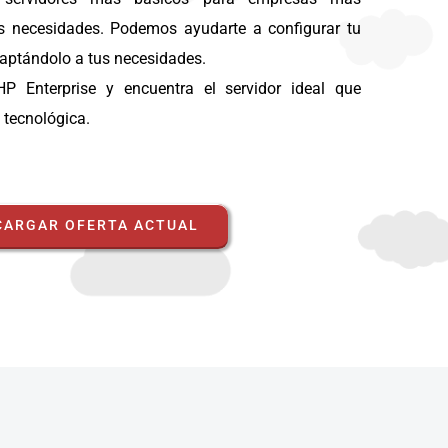
s necesidades. Podemos ayudarte a configurar tu
daptándolo a tus necesidades.
P Enterprise y encuentra el servidor ideal que
a tecnológica.
CARGAR OFERTA ACTUAL