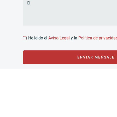
He leido el
Aviso Legal
y la
Política de privacida
ENVIAR MENSAJE